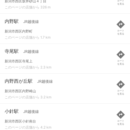
新潟市西区坂井砂山４丁目
ルート
を見る
このページの店舗から 326 m
内野駅
JR越後線
新潟市西区内野町
ルート
を見る
このページの店舗から 1.7 km
寺尾駅
JR越後線
新潟市西区寺尾上
ルート
を見る
このページの店舗から 2.3 km
内野西が丘駅
JR越後線
新潟市西区内野崎山
ルート
を見る
このページの店舗から 3.2 km
小針駅
JR越後線
新潟市西区小針南台
ルート
を見る
このページの店舗から 4.2 km