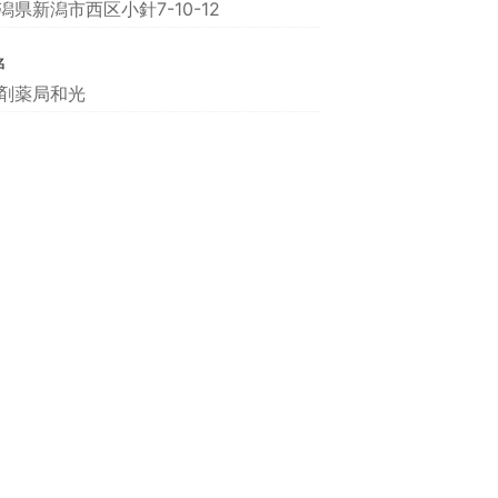
潟県新潟市西区小針7-10-12
名
剤薬局和光