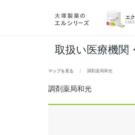
エ
EQUE
取扱い医療機関
マップを見る
調剤薬局和光
調剤薬局和光