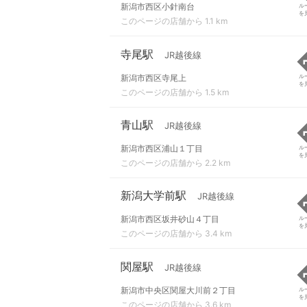
新潟市西区小針南台
ル
を
このページの店舗から 1.1 km
寺尾駅
JR越後線
新潟市西区寺尾上
ル
を
このページの店舗から 1.5 km
青山駅
JR越後線
新潟市西区浦山１丁目
ル
を
このページの店舗から 2.2 km
新潟大学前駅
JR越後線
新潟市西区坂井砂山４丁目
ル
を
このページの店舗から 3.4 km
関屋駅
JR越後線
新潟市中央区関屋大川前２丁目
ル
を
このページの店舗から 3.6 km