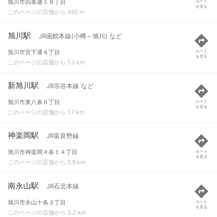
旭川市四条通１８丁目
ルート
を見る
このページの店舗から 465 m
旭川駅
JR函館本線(小樽～旭川) など
旭川市宮下通８丁目
ルート
を見る
このページの店舗から 1.3 km
新旭川駅
JR宗谷本線 など
旭川市東八条６丁目
ルート
を見る
このページの店舗から 1.7 km
神楽岡駅
JR富良野線
旭川市神楽岡４条１４丁目
ルート
を見る
このページの店舗から 2.8 km
南永山駅
JR石北本線
旭川市永山十条３丁目
ルート
を見る
このページの店舗から 3.2 km