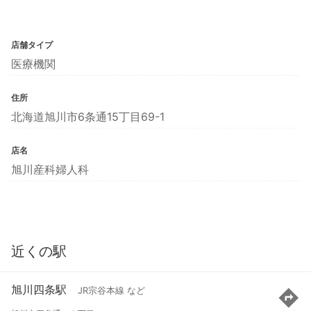
店舗タイプ
医療機関
住所
北海道旭川市6条通15丁目69-1
店名
旭川産科婦人科
近くの駅
旭川四条駅
JR宗谷本線 など