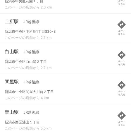
新潟市中央区花園１丁目
ルート
を見る
このページの店舗から 2.3 km
上所駅
JR越後線
新潟市中央区下所島1丁目830-3
ルート
を見る
このページの店舗から 2.7 km
白山駅
JR越後線
新潟市中央区白山浦２丁目
ルート
を見る
このページの店舗から 2.7 km
関屋駅
JR越後線
新潟市中央区関屋大川前２丁目
ルート
を見る
このページの店舗から 4 km
青山駅
JR越後線
新潟市西区浦山１丁目
ルート
を見る
このページの店舗から 5.5 km