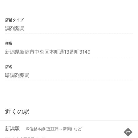
店舗タイプ
調剤薬局
住所
新潟県新潟市中央区本町通13番町3149
店名
曙調剤薬局
近くの駅
新潟駅
JR信越本線(直江津～新潟) など