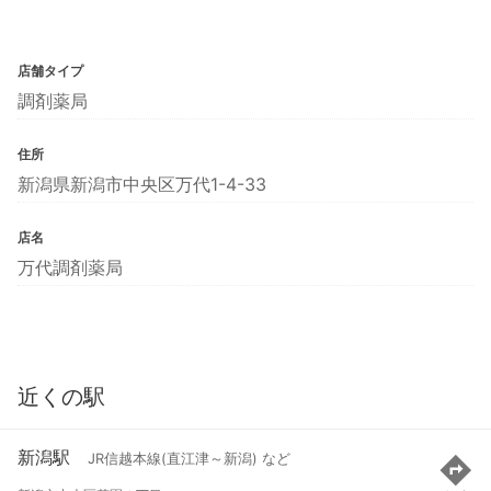
店舗タイプ
調剤薬局
住所
新潟県新潟市中央区万代1-4-33
店名
万代調剤薬局
近くの駅
新潟駅
JR信越本線(直江津～新潟) など