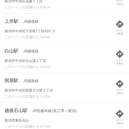
新潟市中央区花園１丁目
ルート
を見る
このページの店舗から 638 m
上所駅
JR越後線
新潟市中央区下所島1丁目830-3
ルート
を見る
このページの店舗から 1.6 km
白山駅
JR越後線
新潟市中央区白山浦２丁目
ルート
を見る
このページの店舗から 2.5 km
関屋駅
JR越後線
新潟市中央区関屋大川前２丁目
ルート
を見る
このページの店舗から 3.9 km
越後石山駅
JR信越本線(直江津～新潟)
新潟市東区石山
ルート
を見る
このページの店舗から 4.1 km