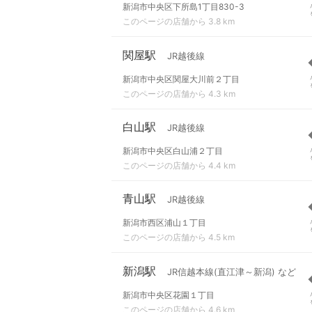
新潟市中央区下所島1丁目830-3
このページの店舗から 3.8 km
関屋駅
JR越後線
新潟市中央区関屋大川前２丁目
このページの店舗から 4.3 km
白山駅
JR越後線
新潟市中央区白山浦２丁目
このページの店舗から 4.4 km
青山駅
JR越後線
新潟市西区浦山１丁目
このページの店舗から 4.5 km
新潟駅
JR信越本線(直江津～新潟) など
新潟市中央区花園１丁目
このページの店舗から 4.6 km