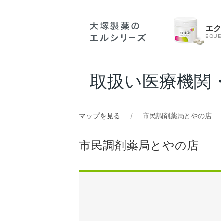
エ
EQUE
取扱い医療機関
マップを見る
市民調剤薬局とやの店
市民調剤薬局とやの店