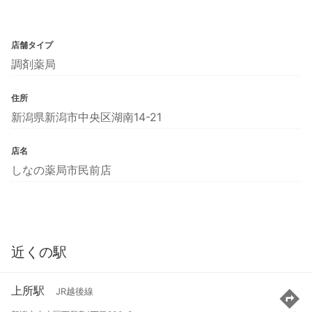
店舗タイプ
調剤薬局
住所
新潟県新潟市中央区湖南14-21
店名
しなの薬局市民前店
近くの駅
上所駅
JR越後線