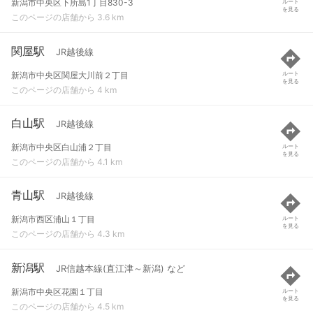
新潟市中央区下所島1丁目830-3
ルート
を見る
このページの店舗から 3.6 km
関屋駅
JR越後線
新潟市中央区関屋大川前２丁目
ルート
を見る
このページの店舗から 4 km
白山駅
JR越後線
新潟市中央区白山浦２丁目
ルート
を見る
このページの店舗から 4.1 km
青山駅
JR越後線
新潟市西区浦山１丁目
ルート
を見る
このページの店舗から 4.3 km
新潟駅
JR信越本線(直江津～新潟) など
新潟市中央区花園１丁目
ルート
を見る
このページの店舗から 4.5 km