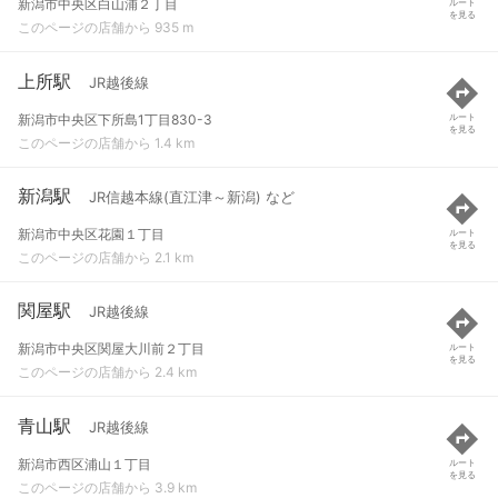
新潟市中央区白山浦２丁目
ルート
を見る
このページの店舗から 935 m
上所駅
JR越後線
新潟市中央区下所島1丁目830-3
ルート
を見る
このページの店舗から 1.4 km
新潟駅
JR信越本線(直江津～新潟) など
新潟市中央区花園１丁目
ルート
を見る
このページの店舗から 2.1 km
関屋駅
JR越後線
新潟市中央区関屋大川前２丁目
ルート
を見る
このページの店舗から 2.4 km
青山駅
JR越後線
新潟市西区浦山１丁目
ルート
を見る
このページの店舗から 3.9 km