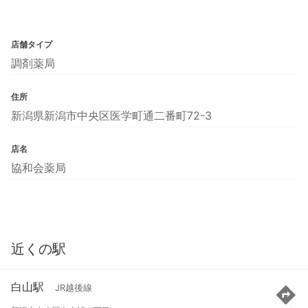
店舗タイプ
調剤薬局
住所
新潟県新潟市中央区医学町通二番町72-3
店名
協和会薬局
近くの駅
白山駅
JR越後線