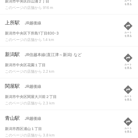
新潟市中央区白山浦２丁目
ルート
を見る
このページの店舗から 916 m
上所駅
JR越後線
新潟市中央区下所島1丁目830-3
ルート
を見る
このページの店舗から 1.4 km
新潟駅
JR信越本線(直江津～新潟) など
新潟市中央区花園１丁目
ルート
を見る
このページの店舗から 2.2 km
関屋駅
JR越後線
新潟市中央区関屋大川前２丁目
ルート
を見る
このページの店舗から 2.3 km
青山駅
JR越後線
新潟市西区浦山１丁目
ルート
を見る
このページの店舗から 3.8 km