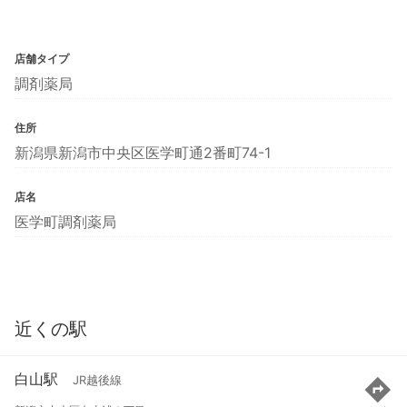
店舗タイプ
調剤薬局
住所
新潟県新潟市中央区医学町通2番町74-1
店名
医学町調剤薬局
近くの駅
白山駅
JR越後線