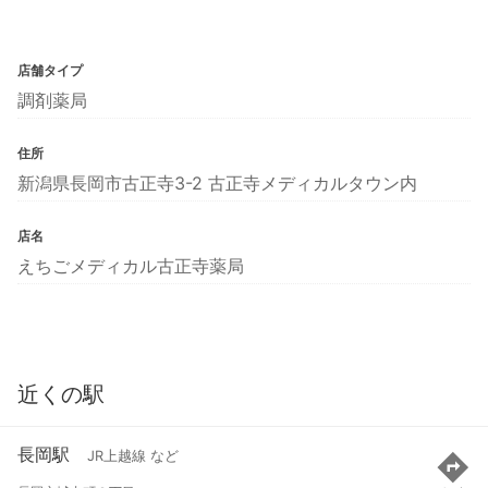
店舗タイプ
調剤薬局
住所
新潟県長岡市古正寺3-2 古正寺メディカルタウン内
店名
えちごメディカル古正寺薬局
近くの駅
長岡駅
JR上越線 など