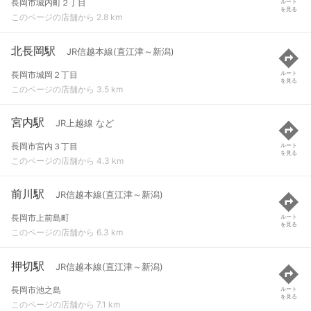
長岡市城内町２丁目
ルート
を見る
このページの店舗から 2.8 km
北長岡駅
JR信越本線(直江津～新潟)
長岡市城岡２丁目
ルート
を見る
このページの店舗から 3.5 km
宮内駅
JR上越線 など
長岡市宮内３丁目
ルート
を見る
このページの店舗から 4.3 km
前川駅
JR信越本線(直江津～新潟)
長岡市上前島町
ルート
を見る
このページの店舗から 6.3 km
押切駅
JR信越本線(直江津～新潟)
長岡市池之島
ルート
を見る
このページの店舗から 7.1 km