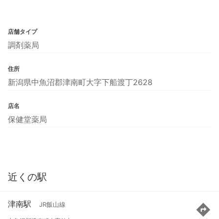
店舗タイプ
調剤薬局
住所
新潟県中魚沼郡津南町大字下船渡丁2628
店名
保健堂薬局
近くの駅
津南駅
JR飯山線