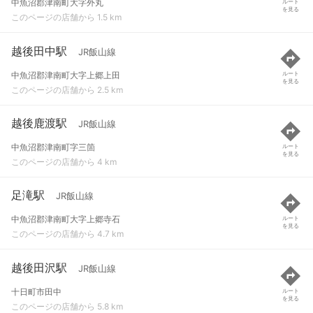
中魚沼郡津南町大字外丸
ルート
を見る
このページの店舗から 1.5 km
越後田中駅
JR飯山線
中魚沼郡津南町大字上郷上田
ルート
を見る
このページの店舗から 2.5 km
越後鹿渡駅
JR飯山線
中魚沼郡津南町字三箇
ルート
を見る
このページの店舗から 4 km
足滝駅
JR飯山線
中魚沼郡津南町大字上郷寺石
ルート
を見る
このページの店舗から 4.7 km
越後田沢駅
JR飯山線
十日町市田中
ルート
を見る
このページの店舗から 5.8 km