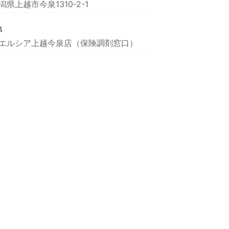
潟県上越市今泉1310-2-1
名
エルシア上越今泉店（保険調剤窓口）