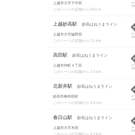
上越市大字下中田
ル
を
このページの店舗から 633 m
上越妙高駅
妙高はねうまライン
上越市大字脇野田
ル
を
このページの店舗から 1.3 km
高田駅
妙高はねうまライン
上越市仲町４丁目
ル
を
このページの店舗から 2.5 km
北新井駅
妙高はねうまライン
妙高市柳井田町
ル
を
このページの店舗から 4.6 km
春日山駅
妙高はねうまライン
上越市大字木田
ル
を
このページの店舗から 6.2 km