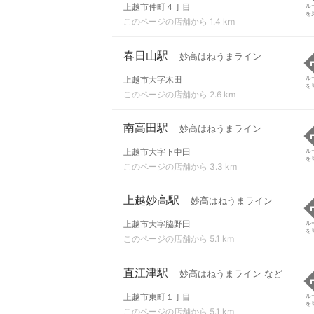
上越市仲町４丁目
ル
を
このページの店舗から 1.4 km
春日山駅
妙高はねうまライン
上越市大字木田
ル
を
このページの店舗から 2.6 km
南高田駅
妙高はねうまライン
上越市大字下中田
ル
を
このページの店舗から 3.3 km
上越妙高駅
妙高はねうまライン
上越市大字脇野田
ル
を
このページの店舗から 5.1 km
直江津駅
妙高はねうまライン など
上越市東町１丁目
ル
を
このページの店舗から 5.1 km