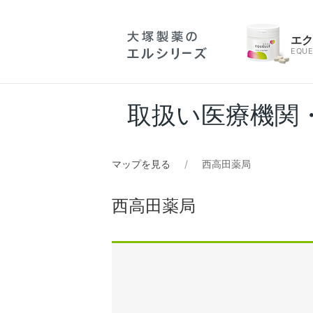
エ
EQUE
取扱い医療機関
マップを見る
西高田薬局
西高田薬局