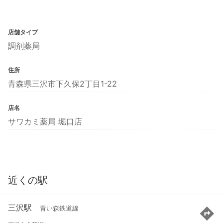
店舗タイプ
調剤薬局
住所
青森県三沢市下久保2丁目1-22
店名
サワカミ薬局 堀口店
近くの駅
三沢駅
青い森鉄道線