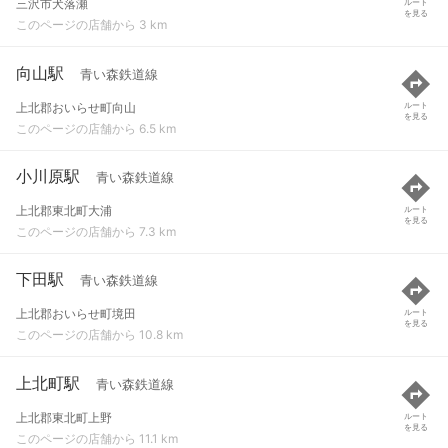
三沢市犬落瀬
ルート
を見る
このページの店舗から 3 km
向山駅
青い森鉄道線
上北郡おいらせ町向山
ルート
を見る
このページの店舗から 6.5 km
小川原駅
青い森鉄道線
上北郡東北町大浦
ルート
を見る
このページの店舗から 7.3 km
下田駅
青い森鉄道線
上北郡おいらせ町境田
ルート
を見る
このページの店舗から 10.8 km
上北町駅
青い森鉄道線
上北郡東北町上野
ルート
を見る
このページの店舗から 11.1 km