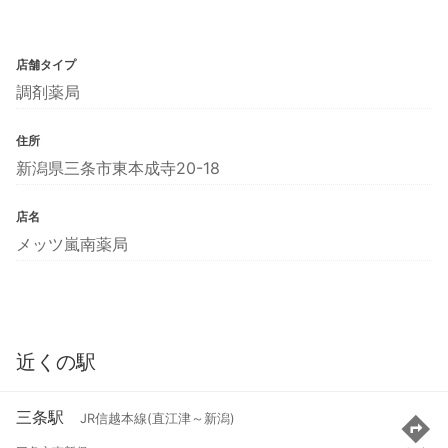
店舗タイプ
調剤薬局
住所
新潟県三条市東本成寺20-18
店名
メッツ嵐南薬局
近くの駅
三条駅
JR信越本線(直江津～新潟)