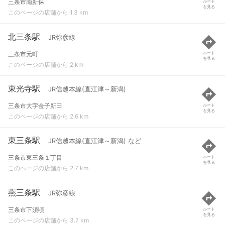
三条市南新保
ルート
を見る
このページの店舗から 1.3 km
北三条駅
JR弥彦線
三条市元町
ルート
を見る
このページの店舗から 2 km
東光寺駅
JR信越本線(直江津～新潟)
三条市大字金子新田
ルート
を見る
このページの店舗から 2.6 km
東三条駅
JR信越本線(直江津～新潟) など
三条市東三条１丁目
ルート
を見る
このページの店舗から 2.7 km
燕三条駅
JR弥彦線
三条市下須頃
ルート
を見る
このページの店舗から 3.7 km