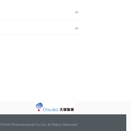
TSUKA Pharmaceutical Co.Ltd. All Rights Reserved.