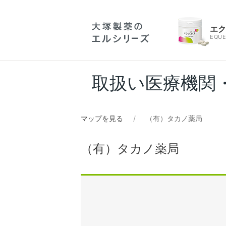
エ
EQUE
取扱い医療機関
マップを見る
（有）タカノ薬局
（有）タカノ薬局