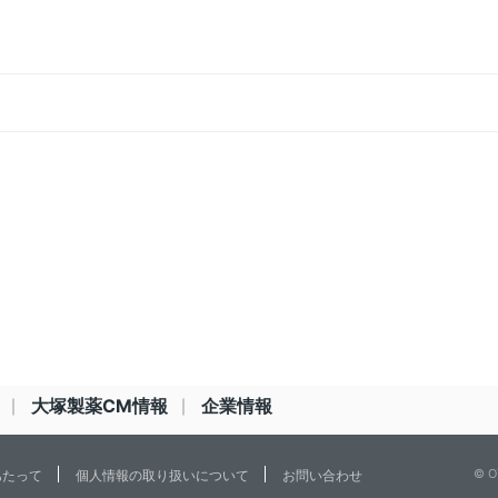
大塚製薬CM情報
企業情報
© O
あたって
個人情報の取り扱いについて
お問い合わせ