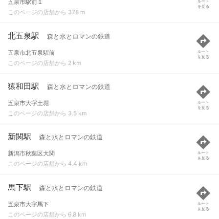
五泉市駅前１
ルート
を見る
このページの店舗から 378 m
北五泉駅
森と水とロマンの鉄道
五泉市北五泉駅前
ルート
を見る
このページの店舗から 2 km
猿和田駅
森と水とロマンの鉄道
五泉市大字土堀
ルート
を見る
このページの店舗から 3.5 km
新関駅
森と水とロマンの鉄道
新潟市秋葉区大関
ルート
を見る
このページの店舗から 4.4 km
馬下駅
森と水とロマンの鉄道
五泉市大字馬下
ルート
を見る
このページの店舗から 6.8 km