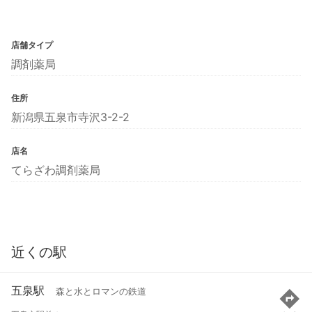
店舗タイプ
調剤薬局
住所
新潟県五泉市寺沢3-2-2
店名
てらざわ調剤薬局
近くの駅
五泉駅
森と水とロマンの鉄道