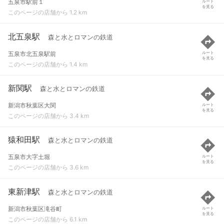
五泉市駅前１
ルート
を見る
このページの店舗から 1.2 km
北五泉駅
森と水とロマンの鉄道
五泉市北五泉駅前
ルート
を見る
このページの店舗から 1.4 km
新関駅
森と水とロマンの鉄道
新潟市秋葉区大関
ルート
を見る
このページの店舗から 3.4 km
猿和田駅
森と水とロマンの鉄道
五泉市大字土堀
ルート
を見る
このページの店舗から 3.6 km
東新津駅
森と水とロマンの鉄道
新潟市秋葉区滝谷町
ルート
を見る
このページの店舗から 6.1 km