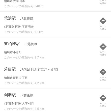
柏崎市大字山本
ルート
を見る
このページの店舗から 640 m
荒浜駅
JR越後線
刈羽郡刈羽村字正明寺
ルート
を見る
このページの店舗から 1.3 km
東柏崎駅
JR越後線
柏崎市小倉町
ルート
を見る
このページの店舗から 3.7 km
茨目駅
JR信越本線(直江津～新潟)
柏崎市茨目２丁目
ルート
を見る
このページの店舗から 4.2 km
刈羽駅
JR越後線
刈羽郡刈羽村大字刈羽
ルート
を見る
このページの店舗から 4.5 km