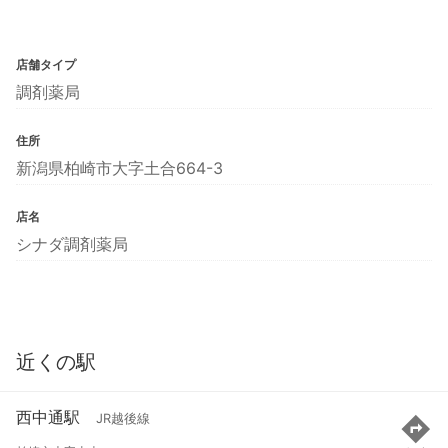
店舗タイプ
調剤薬局
住所
新潟県柏崎市大字土合664-3
店名
シナダ調剤薬局
近くの駅
西中通駅
JR越後線