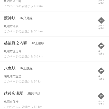
魚沼市四日町
ルート
を見る
このページの店舗から 1.3 km
藪神駅
JR只見線
魚沼市今泉
ルート
を見る
このページの店舗から 3.1 km
越後堀之内駅
JR上越線
魚沼市堀之内
ルート
を見る
このページの店舗から 3.6 km
八色駅
JR上越線
南魚沼市五箇
ルート
を見る
このページの店舗から 5.1 km
越後広瀬駅
JR只見線
魚沼市並柳
ルート
を見る
このページの店舗から 5.1 km