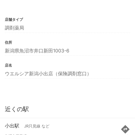
店舗タイプ
調剤薬局
住所
新潟県魚沼市井口新田1003-6
店名
ウエルシア新潟小出店（保険調剤窓口）
近くの駅
小出駅
JR只見線 など