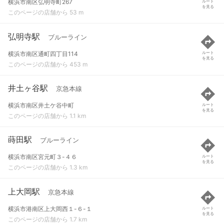
横浜市南区弘明寺町267
ルート
を見る
このページの店舗から 53 m
弘明寺駅
ブルーライン
横浜市南区通町四丁目114
ルート
を見る
このページの店舗から 453 m
井土ヶ谷駅
京急本線
横浜市南区井土ケ谷中町
ルート
を見る
このページの店舗から 1.1 km
蒔田駅
ブルーライン
横浜市南区宮元町３-４６
ルート
を見る
このページの店舗から 1.3 km
上大岡駅
京急本線
横浜市港南区上大岡西１-６-１
ルート
を見る
このページの店舗から 1.7 km