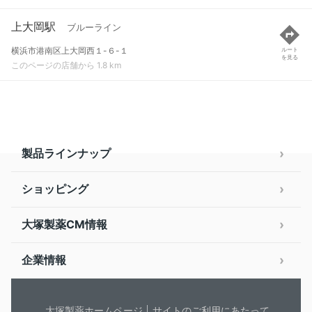
上大岡駅
ブルーライン
横浜市港南区上大岡西１-６-１
ルート
を見る
このページの店舗から 1.8 km
製品ラインナップ
ショッピング
大塚製薬CM情報
企業情報
大塚製薬ホームページ
サイトのご利用にあたって