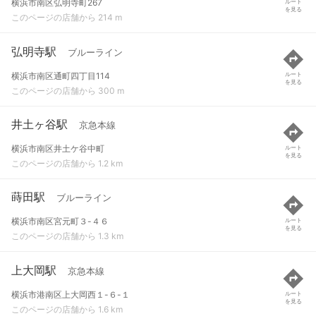
横浜市南区弘明寺町267
ルート
を見る
このページの店舗から 214 m
弘明寺駅
ブルーライン
横浜市南区通町四丁目114
ルート
を見る
このページの店舗から 300 m
井土ヶ谷駅
京急本線
横浜市南区井土ケ谷中町
ルート
を見る
このページの店舗から 1.2 km
蒔田駅
ブルーライン
横浜市南区宮元町３-４６
ルート
を見る
このページの店舗から 1.3 km
上大岡駅
京急本線
横浜市港南区上大岡西１-６-１
ルート
を見る
このページの店舗から 1.6 km