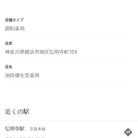
店舗タイプ
調剤薬局
住所
神奈川県横浜市南区弘明寺町159
店名
池田優生堂薬局
近くの駅
弘明寺駅
京急本線