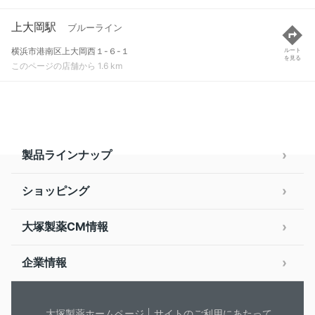
上大岡駅
ブルーライン
横浜市港南区上大岡西１-６-１
ルート
を見る
このページの店舗から 1.6 km
製品ラインナップ
ショッピング
大塚製薬CM情報
企業情報
大塚製薬ホームページ
サイトのご利用にあたって