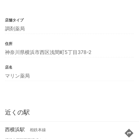
店舗タイプ
調剤薬局
住所
神奈川県横浜市西区浅間町5丁目378-2
店名
マリン薬局
近くの駅
西横浜駅
相鉄本線