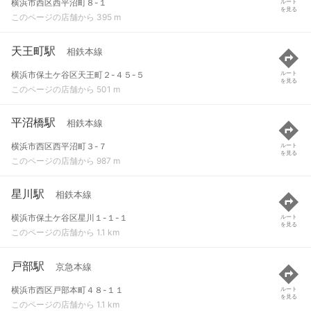
横浜市西区西平沼町８-１
ルート
を見る
このページの店舗から 395 m
天王町駅
相鉄本線
横浜市保土ケ谷区天王町２-４５-５
ルート
を見る
このページの店舗から 501 m
平沼橋駅
相鉄本線
横浜市西区西平沼町３-７
ルート
を見る
このページの店舗から 987 m
星川駅
相鉄本線
横浜市保土ケ谷区星川１-１-１
ルート
を見る
このページの店舗から 1.1 km
戸部駅
京急本線
横浜市西区戸部本町４８-１１
ルート
を見る
このページの店舗から 1.1 km