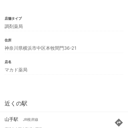
店舗タイプ
調剤薬局
住所
神奈川県横浜市中区本牧間門36-21
店名
マカド薬局
近くの駅
山手駅
JR根岸線