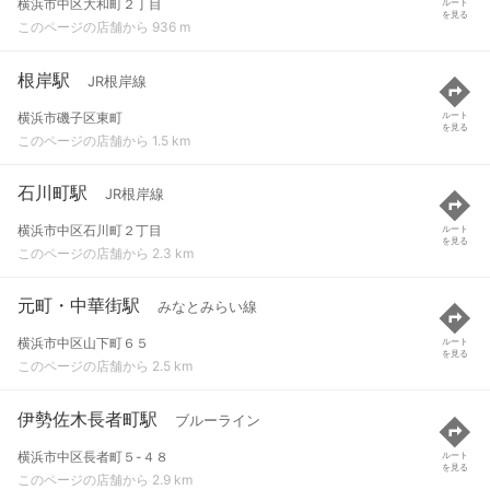
横浜市中区大和町２丁目
ルート
を見る
このページの店舗から 936 m
根岸駅
JR根岸線
横浜市磯子区東町
ルート
を見る
このページの店舗から 1.5 km
石川町駅
JR根岸線
横浜市中区石川町２丁目
ルート
を見る
このページの店舗から 2.3 km
元町・中華街駅
みなとみらい線
横浜市中区山下町６５
ルート
を見る
このページの店舗から 2.5 km
伊勢佐木長者町駅
ブルーライン
横浜市中区長者町５-４８
ルート
を見る
このページの店舗から 2.9 km