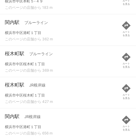
横浜市中区本町５-４９
ルート
を見る
このページの店舗から 183 m
関内駅
ブルーライン
横浜市中区港町１丁目
ルート
を見る
このページの店舗から 362 m
桜木町駅
ブルーライン
横浜市中区桜木町１丁目
ルート
を見る
このページの店舗から 369 m
桜木町駅
JR根岸線
横浜市中区桜木町１丁目
ルート
を見る
このページの店舗から 427 m
関内駅
JR根岸線
横浜市中区港町１丁目
ルート
を見る
このページの店舗から 656 m