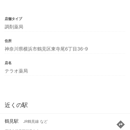
店舗タイプ
調剤薬局
住所
神奈川県横浜市鶴見区東寺尾6丁目36-9
店名
テラオ薬局
近くの駅
鶴見駅
JR鶴見線 など