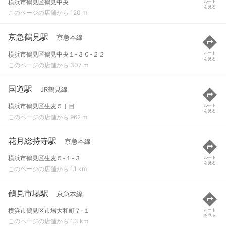
横浜市鶴見区鶴見中央
ルート
を見る
このページの店舗から 120 m
京急鶴見駅
京急本線
横浜市鶴見区鶴見中央１-３０-２２
ルート
を見る
このページの店舗から 307 m
国道駅
JR鶴見線
横浜市鶴見区生麦５丁目
ルート
を見る
このページの店舗から 962 m
花月総持寺駅
京急本線
横浜市鶴見区生麦５-１-３
ルート
を見る
このページの店舗から 1.1 km
鶴見市場駅
京急本線
横浜市鶴見区市場大和町７-１
ルート
を見る
このページの店舗から 1.3 km