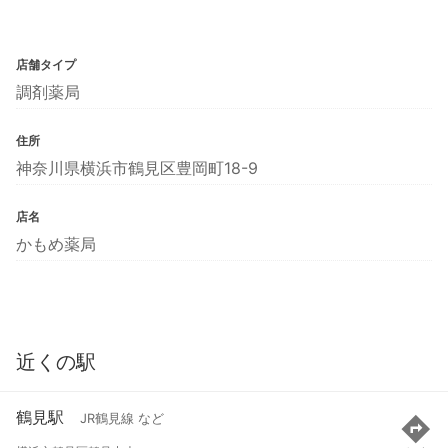
店舗タイプ
調剤薬局
住所
神奈川県横浜市鶴見区豊岡町18-9
店名
かもめ薬局
近くの駅
鶴見駅
JR鶴見線 など