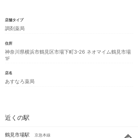
店舗タイプ
調剤薬局
住所
神奈川県横浜市鶴見区市場下町3-26 ネオマイム鶴見市場
1F
店名
あすなろ薬局
近くの駅
鶴見市場駅
京急本線