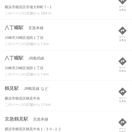
横浜市鶴見区市場大和町７-１
ルート
を見る
このページの店舗から 264 m
八丁畷駅
京急本線
川崎市川崎区池田１丁目
ルート
を見る
このページの店舗から 1 km
八丁畷駅
JR南武線
川崎市川崎区池田１丁目
ルート
を見る
このページの店舗から 1 km
鶴見駅
JR鶴見線 など
横浜市鶴見区鶴見中央
ルート
を見る
このページの店舗から 1.1 km
京急鶴見駅
京急本線
横浜市鶴見区鶴見中央１-３０-２２
ルート
を見る