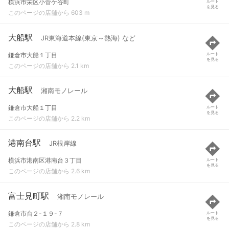
横浜市栄区小菅ケ谷町
ルート
を見る
このページの店舗から 603 m
大船駅
JR東海道本線(東京～熱海) など
鎌倉市大船１丁目
ルート
を見る
このページの店舗から 2.1 km
大船駅
湘南モノレール
鎌倉市大船１丁目
ルート
を見る
このページの店舗から 2.2 km
港南台駅
JR根岸線
横浜市港南区港南台３丁目
ルート
を見る
このページの店舗から 2.6 km
富士見町駅
湘南モノレール
鎌倉市台２-１９-７
ルート
を見る
このページの店舗から 2.8 km