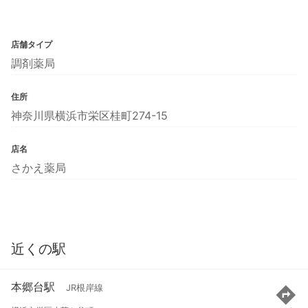
店舗タイプ
調剤薬局
住所
神奈川県横浜市栄区桂町274-15
店名
さかえ薬局
近くの駅
本郷台駅
JR根岸線