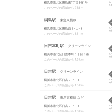
横浜市港北区綱島東1丁目8番1号
ル
を
このページの店舗から 788 m
綱島駅
東急東横線
横浜市港北区綱島西１-１-８
ル
を
このページの店舗から 881 m
日吉本町駅
グリーンライン
横浜市港北区日吉本町５丁目３番
ル
を
このページの店舗から 1.5 km
日吉駅
グリーンライン
横浜市港北区日吉２-１-１
ル
を
このページの店舗から 1.5 km
日吉駅
東急東横線 など
横浜市港北区日吉２-１-１
ル
を
このページの店舗から 1.6 km