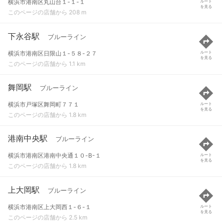
横浜市港南区丸山台１-１-１
ルート
を見る
このページの店舗から 208 m
下永谷駅
ブルーライン
横浜市港南区日限山１-５８-２７
ルート
を見る
このページの店舗から 1.1 km
舞岡駅
ブルーライン
横浜市戸塚区舞岡町７７１
ルート
を見る
このページの店舗から 1.8 km
港南中央駅
ブルーライン
横浜市港南区港南中央通１０-B-１
ルート
を見る
このページの店舗から 1.8 km
上大岡駅
ブルーライン
横浜市港南区上大岡西１-６-１
ルート
を見る
このページの店舗から 2.5 km