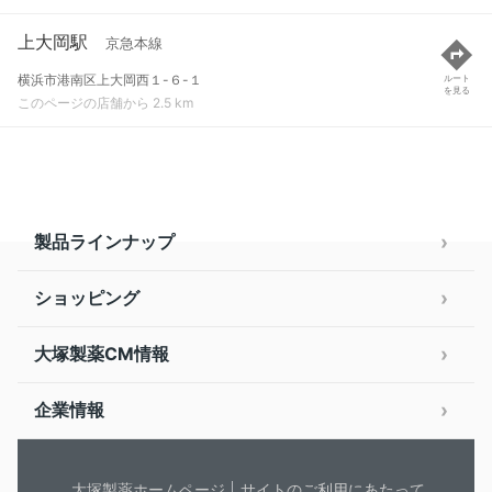
上大岡駅
京急本線
横浜市港南区上大岡西１-６-１
ルート
を見る
このページの店舗から 2.5 km
製品ラインナップ
ショッピング
大塚製薬CM情報
企業情報
大塚製薬ホームページ
サイトのご利用にあたって