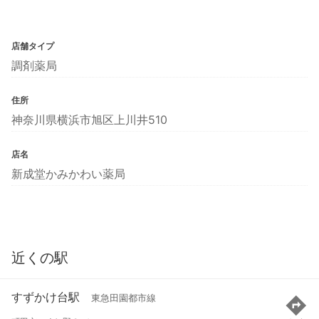
店舗タイプ
調剤薬局
住所
神奈川県横浜市旭区上川井510
店名
新成堂かみかわい薬局
近くの駅
すずかけ台駅
東急田園都市線