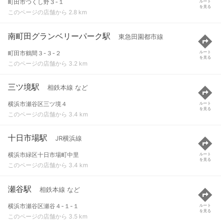
町田市つくし野３-１
ルート
を見る
このページの店舗から 2.8 km
南町田グランベリーパーク駅
東急田園都市線
町田市鶴間３-３-２
ルート
を見る
このページの店舗から 3.2 km
三ツ境駅
相鉄本線 など
横浜市瀬谷区三ツ境４
ルート
を見る
このページの店舗から 3.4 km
十日市場駅
JR横浜線
横浜市緑区十日市場町中里
ルート
を見る
このページの店舗から 3.4 km
瀬谷駅
相鉄本線 など
横浜市瀬谷区瀬谷４-１-１
ルート
を見る
このページの店舗から 3.5 km