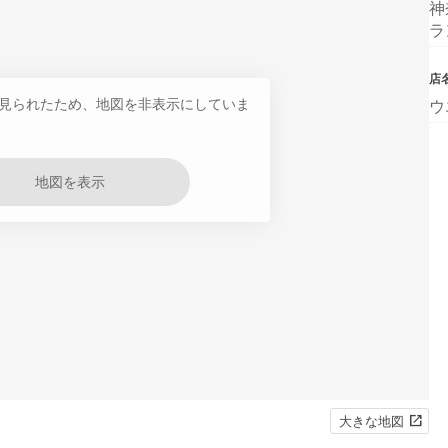
神
ラ
店
見られたため、地図を非表示にしていま
ウ
地図を表示
大きな地図