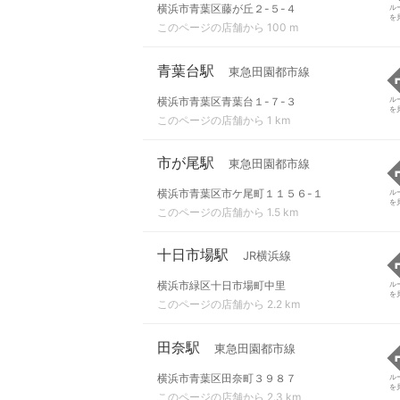
横浜市青葉区藤が丘２-５-４
ル
を
このページの店舗から 100 m
青葉台駅
東急田園都市線
横浜市青葉区青葉台１-７-３
ル
を
このページの店舗から 1 km
市が尾駅
東急田園都市線
横浜市青葉区市ケ尾町１１５６-１
ル
を
このページの店舗から 1.5 km
十日市場駅
JR横浜線
横浜市緑区十日市場町中里
ル
を
このページの店舗から 2.2 km
田奈駅
東急田園都市線
横浜市青葉区田奈町３９８７
ル
を
このページの店舗から 2.3 km