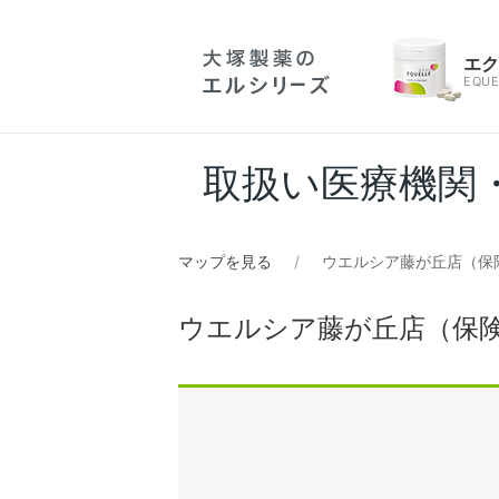
エ
EQUE
取扱い医療機関
マップを見る
ウエルシア藤が丘店（保
ウエルシア藤が丘店（保