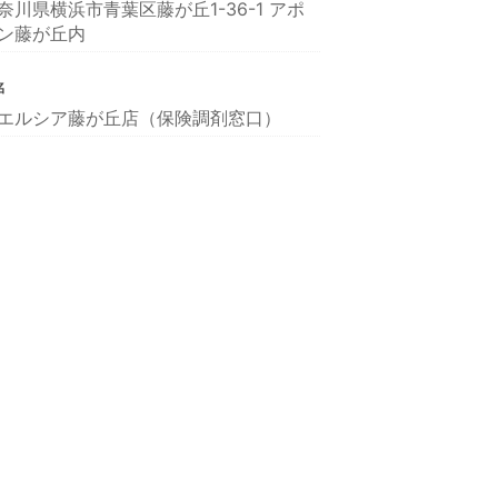
奈川県横浜市青葉区藤が丘1-36-1 アポ
ン藤が丘内
名
エルシア藤が丘店（保険調剤窓口）