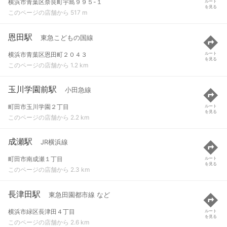
横浜市青葉区奈良町宇島９９５-１
ルート
を見る
このページの店舗から 517 m
恩田駅
東急こどもの国線
横浜市青葉区恩田町２０４３
ルート
を見る
このページの店舗から 1.2 km
玉川学園前駅
小田急線
町田市玉川学園２丁目
ルート
を見る
このページの店舗から 2.2 km
成瀬駅
JR横浜線
町田市南成瀬１丁目
ルート
を見る
このページの店舗から 2.3 km
長津田駅
東急田園都市線 など
横浜市緑区長津田４丁目
ルート
を見る
このページの店舗から 2.6 km