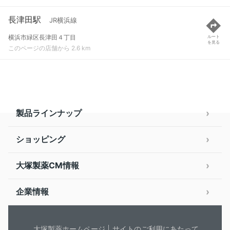
長津田駅
JR横浜線
横浜市緑区長津田４丁目
ルート
を見る
このページの店舗から 2.6 km
製品ラインナップ
ショッピング
大塚製薬CM情報
企業情報
大塚製薬ホームページ
サイトのご利用にあたって