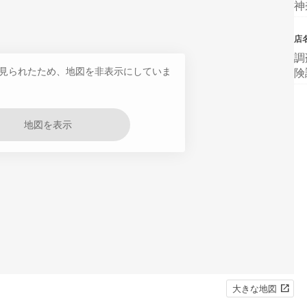
神
店
調
見られたため、地図を非表示にしていま
険
地図を表示
大きな地図