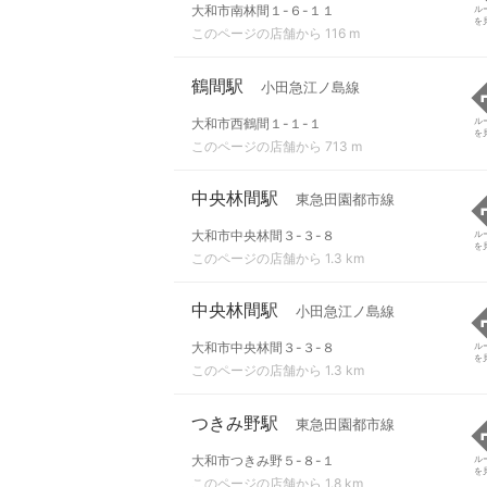
大和市南林間１-６-１１
ル
を
このページの店舗から 116 m
鶴間駅
小田急江ノ島線
大和市西鶴間１-１-１
ル
を
このページの店舗から 713 m
中央林間駅
東急田園都市線
大和市中央林間３-３-８
ル
を
このページの店舗から 1.3 km
中央林間駅
小田急江ノ島線
大和市中央林間３-３-８
ル
を
このページの店舗から 1.3 km
つきみ野駅
東急田園都市線
大和市つきみ野５-８-１
ル
を
このページの店舗から 1.8 km