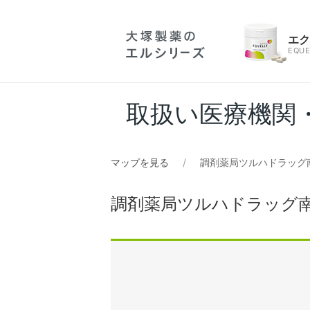
エ
EQUE
取扱い医療機関
マップを見る
調剤薬局ツルハドラッグ
調剤薬局ツルハドラッグ