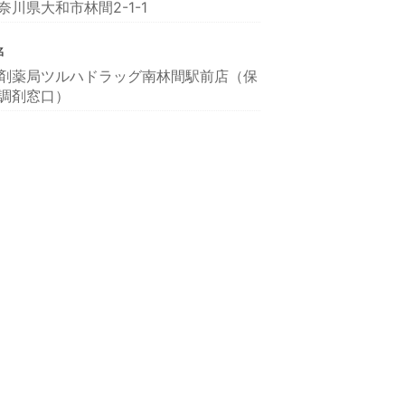
奈川県大和市林間2-1-1
名
剤薬局ツルハドラッグ南林間駅前店（保
調剤窓口）