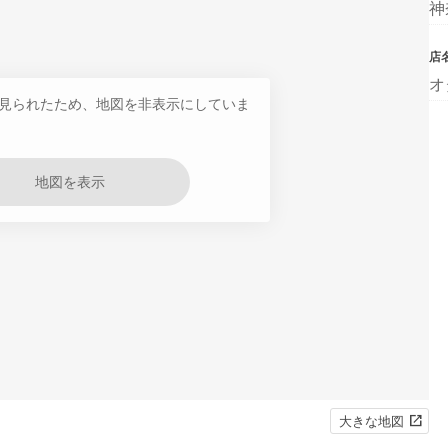
神
店
オ
見られたため、地図を非表示にしていま
地図を表示
大きな地図