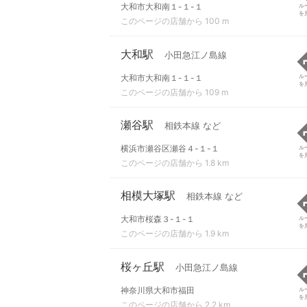
大和市大和南１-１-１
ル
を
このページの店舗から 100 m
大和駅
小田急江ノ島線
大和市大和南１-１-１
ル
を
このページの店舗から 109 m
瀬谷駅
相鉄本線 など
横浜市瀬谷区瀬谷４-１-１
ル
を
このページの店舗から 1.8 km
相模大塚駅
相鉄本線 など
大和市桜森３-１-１
ル
を
このページの店舗から 1.9 km
桜ヶ丘駅
小田急江ノ島線
神奈川県大和市福田
ル
を
このページの店舗から 2.2 km