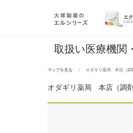
エ
EQUE
取扱い医療機関
マップを見る
オダギリ薬局 本店（調
オダギリ薬局 本店（調