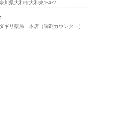
奈川県大和市大和東1-4-2
名
ダギリ薬局 本店（調剤カウンター）