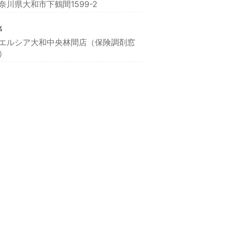
奈川県大和市下鶴間1599-2
名
エルシア大和中央林間店（保険調剤窓
）