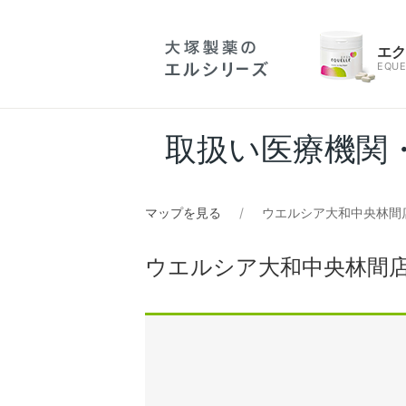
エ
EQUE
取扱い医療機関
マップを見る
ウエルシア大和中央林間
ウエルシア大和中央林間