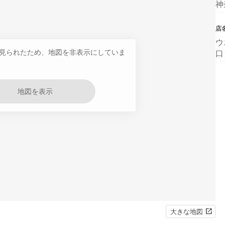
神
店
ウ
見られたため、地図を非表示にしていま
口
地図を表示
大きな地図