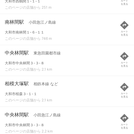
大和市西鶴間１-１-１
ルート
を見る
このページの店舗から 251 m
南林間駅
小田急江ノ島線
大和市南林間１-６-１１
ルート
を見る
このページの店舗から 746 m
中央林間駅
東急田園都市線
大和市中央林間３-３-８
ルート
を見る
このページの店舗から 2.1 km
相模大塚駅
相鉄本線 など
大和市桜森３-１-１
ルート
を見る
このページの店舗から 2.1 km
中央林間駅
小田急江ノ島線
大和市中央林間３-３-８
ルート
を見る
このページの店舗から 2.2 km