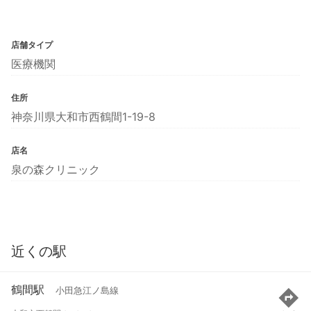
店舗タイプ
医療機関
住所
神奈川県大和市西鶴間1-19-8
店名
泉の森クリニック
近くの駅
鶴間駅
小田急江ノ島線