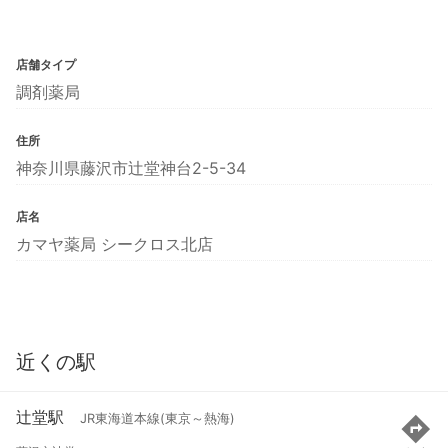
店舗タイプ
調剤薬局
住所
神奈川県藤沢市辻堂神台2-5-34
店名
カマヤ薬局 シークロス北店
近くの駅
辻堂駅
JR東海道本線(東京～熱海)