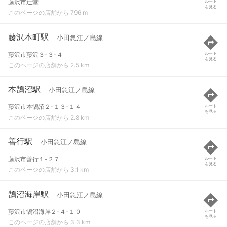
藤沢市辻堂
ルート
を見る
このページの店舗から 796 m
藤沢本町駅
小田急江ノ島線
藤沢市藤沢３-３-４
ルート
を見る
このページの店舗から 2.5 km
本鵠沼駅
小田急江ノ島線
藤沢市本鵠沼２-１３-１４
ルート
を見る
このページの店舗から 2.8 km
善行駅
小田急江ノ島線
藤沢市善行１-２７
ルート
を見る
このページの店舗から 3.1 km
鵠沼海岸駅
小田急江ノ島線
藤沢市鵠沼海岸２-４-１０
ルート
を見る
このページの店舗から 3.3 km