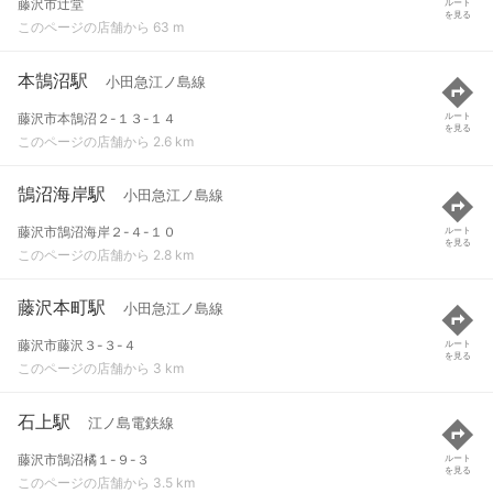
藤沢市辻堂
ルート
を見る
このページの店舗から 63 m
本鵠沼駅
小田急江ノ島線
藤沢市本鵠沼２-１３-１４
ルート
を見る
このページの店舗から 2.6 km
鵠沼海岸駅
小田急江ノ島線
藤沢市鵠沼海岸２-４-１０
ルート
を見る
このページの店舗から 2.8 km
藤沢本町駅
小田急江ノ島線
藤沢市藤沢３-３-４
ルート
を見る
このページの店舗から 3 km
石上駅
江ノ島電鉄線
藤沢市鵠沼橘１-９-３
ルート
を見る
このページの店舗から 3.5 km