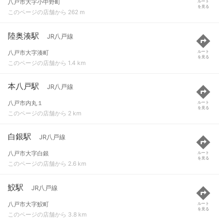
八戸市大字小中野町
ルート
を見る
このページの店舗から 262 m
陸奥湊駅
JR八戸線
八戸市大字湊町
ルート
を見る
このページの店舗から 1.4 km
本八戸駅
JR八戸線
八戸市内丸１
ルート
を見る
このページの店舗から 2 km
白銀駅
JR八戸線
八戸市大字白銀
ルート
を見る
このページの店舗から 2.6 km
鮫駅
JR八戸線
八戸市大字鮫町
ルート
を見る
このページの店舗から 3.8 km