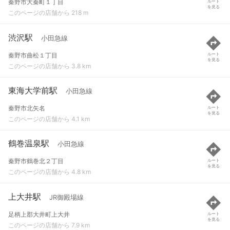
秦野市大秦町１丁目
ルート
を見る
このページの店舗から 218 m
渋沢駅
小田急線
秦野市曲松１丁目
ルート
を見る
このページの店舗から 3.8 km
東海大学前駅
小田急線
秦野市北矢名
ルート
を見る
このページの店舗から 4.1 km
鶴巻温泉駅
小田急線
秦野市鶴巻北２丁目
ルート
を見る
このページの店舗から 4.8 km
上大井駅
JR御殿場線
足柄上郡大井町上大井
ルート
を見る
このページの店舗から 7.9 km