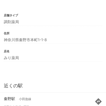
店舗タイプ
調剤薬局
住所
神奈川県秦野市本町1-1-8
店名
みり薬局
近くの駅
秦野駅
小田急線