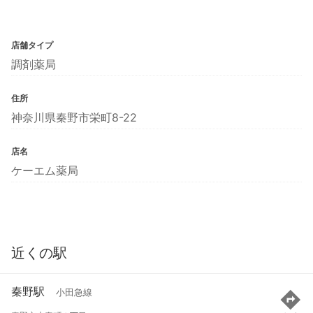
店舗タイプ
調剤薬局
住所
神奈川県秦野市栄町8-22
店名
ケーエム薬局
近くの駅
秦野駅
小田急線