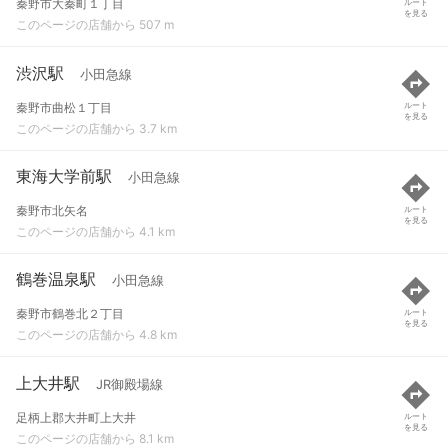
秦野市大秦町１丁目
ルート
を見る
このページの店舗から 507 m
渋沢駅
小田急線
秦野市曲松１丁目
ルート
を見る
このページの店舗から 3.7 km
東海大学前駅
小田急線
秦野市北矢名
ルート
を見る
このページの店舗から 4.1 km
鶴巻温泉駅
小田急線
秦野市鶴巻北２丁目
ルート
を見る
このページの店舗から 4.8 km
上大井駅
JR御殿場線
足柄上郡大井町上大井
ルート
を見る
このページの店舗から 8.1 km