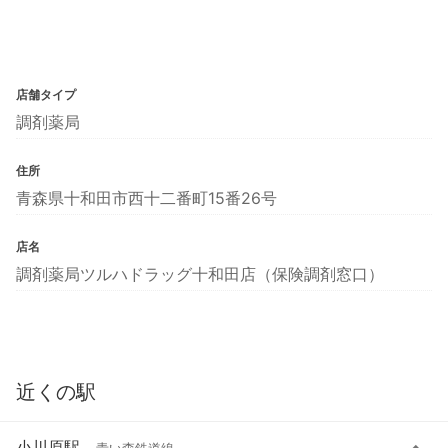
店舗タイプ
調剤薬局
住所
青森県十和田市西十二番町15番26号
店名
調剤薬局ツルハドラッグ十和田店（保険調剤窓口）
近くの駅
小川原駅