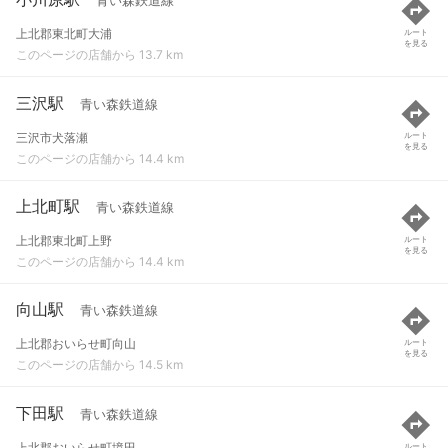
青い森鉄道線
上北郡東北町大浦
ルート
を見る
このページの店舗から 13.7 km
三沢駅
青い森鉄道線
三沢市犬落瀬
ルート
を見る
このページの店舗から 14.4 km
上北町駅
青い森鉄道線
上北郡東北町上野
ルート
を見る
このページの店舗から 14.4 km
向山駅
青い森鉄道線
上北郡おいらせ町向山
ルート
を見る
このページの店舗から 14.5 km
下田駅
青い森鉄道線
上北郡おいらせ町境田
ルート