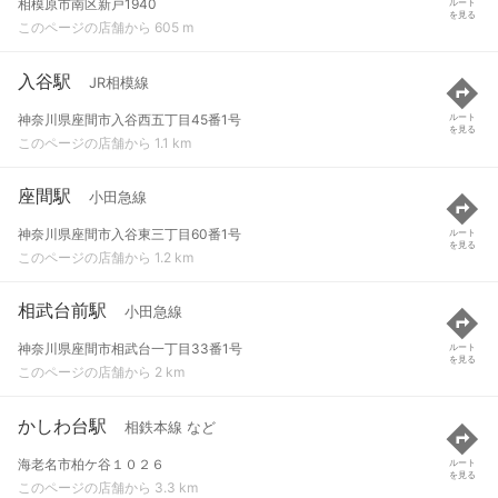
相模原市南区新戸1940
ルート
を見る
このページの店舗から 605 m
入谷駅
JR相模線
神奈川県座間市入谷西五丁目45番1号
ルート
を見る
このページの店舗から 1.1 km
座間駅
小田急線
神奈川県座間市入谷東三丁目60番1号
ルート
を見る
このページの店舗から 1.2 km
相武台前駅
小田急線
神奈川県座間市相武台一丁目33番1号
ルート
を見る
このページの店舗から 2 km
かしわ台駅
相鉄本線 など
海老名市柏ケ谷１０２６
ルート
を見る
このページの店舗から 3.3 km