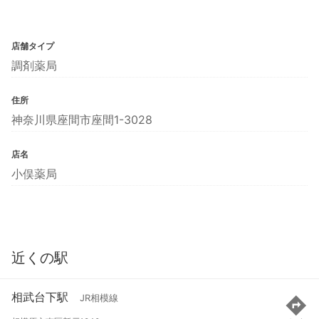
店舗タイプ
調剤薬局
住所
神奈川県座間市座間1-3028
店名
小俣薬局
近くの駅
相武台下駅
JR相模線