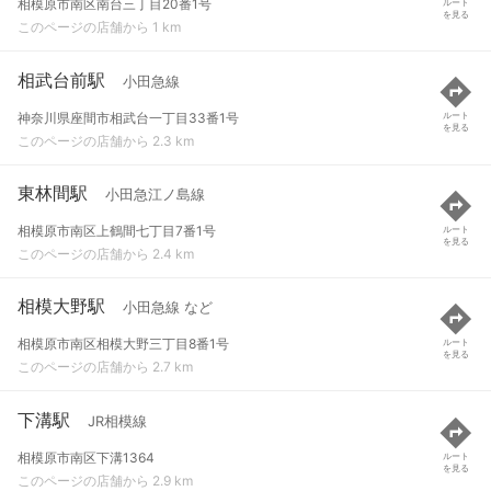
相模原市南区南台三丁目20番1号
ルート
を見る
このページの店舗から 1 km
相武台前駅
小田急線
神奈川県座間市相武台一丁目33番1号
ルート
を見る
このページの店舗から 2.3 km
東林間駅
小田急江ノ島線
相模原市南区上鶴間七丁目7番1号
ルート
を見る
このページの店舗から 2.4 km
相模大野駅
小田急線 など
相模原市南区相模大野三丁目8番1号
ルート
を見る
このページの店舗から 2.7 km
下溝駅
JR相模線
相模原市南区下溝1364
ルート
を見る
このページの店舗から 2.9 km