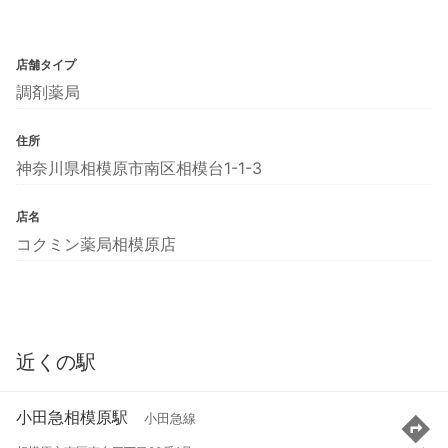
店舗タイプ
調剤薬局
住所
神奈川県相模原市南区相模台1-1-3
店名
コクミン薬局相模原店
近くの駅
小田急相模原駅
小田急線