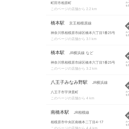
町田市相原町
ル
を
このページの店舗から 2.2 km
橋本駅
京王相模原線
神奈川県相模原市緑区橋本六丁目1番25号
ル
を
このページの店舗から 3.1 km
橋本駅
JR横浜線 など
神奈川県相模原市緑区橋本六丁目1番25号
ル
を
このページの店舗から 3.2 km
八王子みなみ野駅
JR横浜線
八王子市宇津貫町
ル
を
このページの店舗から 4 km
南橋本駅
JR相模線
相模原市中央区南橋本二丁目4-17
ル
を
このページの店舗から 4.4 km