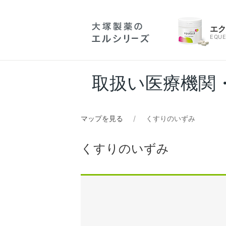
エ
EQUE
取扱い医療機関
マップを見る
くすりのいずみ
くすりのいずみ