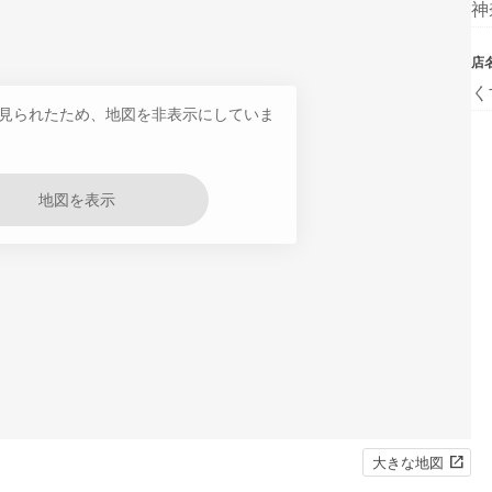
神
店
く
見られたため、地図を非表示にしていま
地図を表示
大きな地図