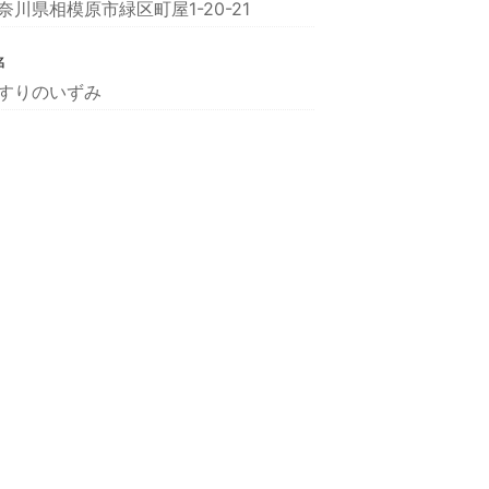
奈川県相模原市緑区町屋1-20-21
名
すりのいずみ