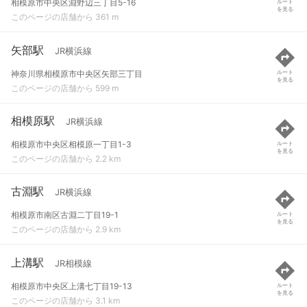
相模原市中央区淵野辺三丁目5-16
ルート
を見る
このページの店舗から 361 m
矢部駅
JR横浜線
神奈川県相模原市中央区矢部三丁目
ルート
を見る
このページの店舗から 599 m
相模原駅
JR横浜線
相模原市中央区相模原一丁目1-3
ルート
を見る
このページの店舗から 2.2 km
古淵駅
JR横浜線
相模原市南区古淵二丁目19-1
ルート
を見る
このページの店舗から 2.9 km
上溝駅
JR相模線
相模原市中央区上溝七丁目19-13
ルート
を見る
このページの店舗から 3.1 km