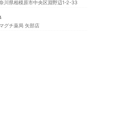
奈川県相模原市中央区淵野辺1-2-33
名
マグチ薬局 矢部店