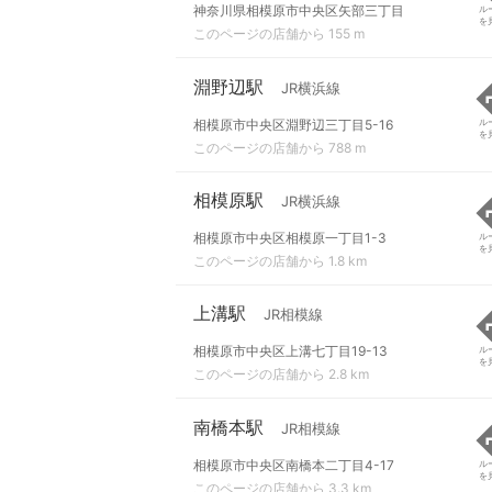
神奈川県相模原市中央区矢部三丁目
ル
を
このページの店舗から 155 m
淵野辺駅
JR横浜線
相模原市中央区淵野辺三丁目5-16
ル
を
このページの店舗から 788 m
相模原駅
JR横浜線
相模原市中央区相模原一丁目1-3
ル
を
このページの店舗から 1.8 km
上溝駅
JR相模線
相模原市中央区上溝七丁目19-13
ル
を
このページの店舗から 2.8 km
南橋本駅
JR相模線
相模原市中央区南橋本二丁目4-17
ル
を
このページの店舗から 3.3 km