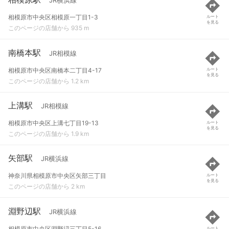
JR横浜線
相模原市中央区相模原一丁目1-3
ルート
を見る
このページの店舗から 935 m
南橋本駅
JR相模線
相模原市中央区南橋本二丁目4-17
ルート
を見る
このページの店舗から 1.2 km
上溝駅
JR相模線
相模原市中央区上溝七丁目19-13
ルート
を見る
このページの店舗から 1.9 km
矢部駅
JR横浜線
神奈川県相模原市中央区矢部三丁目
ルート
を見る
このページの店舗から 2 km
淵野辺駅
JR横浜線
相模原市中央区淵野辺三丁目5-16
ルート